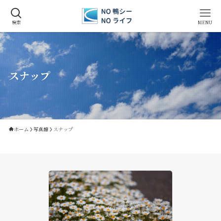
検索
MENU
スナップ
ホーム
写真館
スナップ