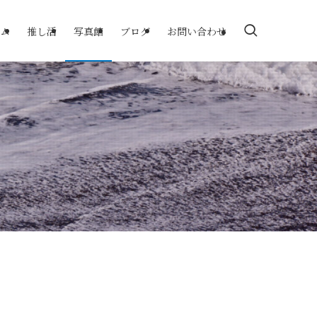
ム
推し活
写真館
ブログ
お問い合わせ