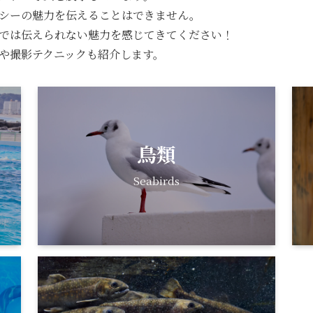
シーの魅力を伝えることはできません。
では伝えられない魅力を感じてきてください！
や撮影テクニックも紹介します。
鳥類
Seabirds