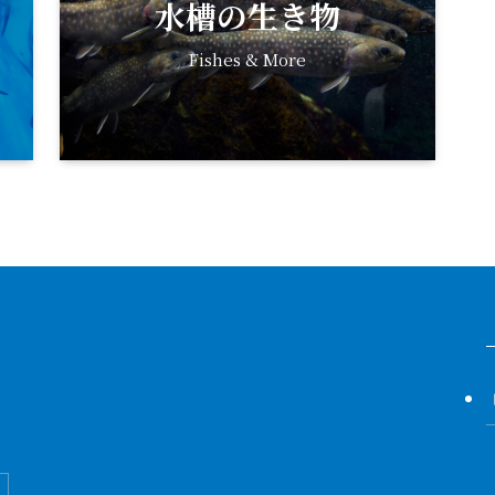
水槽の生き物
Fishes & More