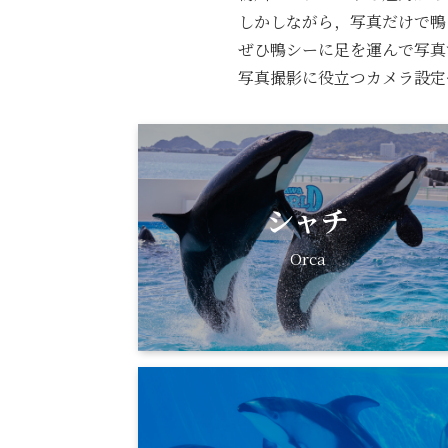
しかしながら，写真だけで鴨
ぜひ鴨シーに足を運んで写真
写真撮影に役立つカメラ設定
シャチ
Orca