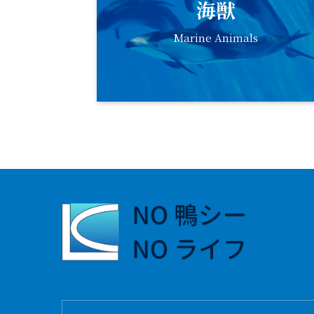
海獣
Marine Animals